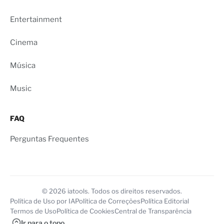
Entertainment
Cinema
Música
Music
FAQ
Perguntas Frequentes
© 2026 iatools. Todos os direitos reservados.
Política de Uso por IA
Política de Correções
Política Editorial
Termos de Uso
Política de Cookies
Central de Transparência
Ir para o topo