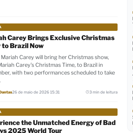
A
ah Carey Brings Exclusive Christmas
 to Brazil Now
 Mariah Carey will bring her Christmas show,
 Mariah Carey’s Christmas Time, to Brazil in
er, with two performances scheduled to take
…
Dantas
26 de maio de 2026 15:31
3 min de leitura
A
rience the Unmatched Energy of Bad
ys 2025 World Tour