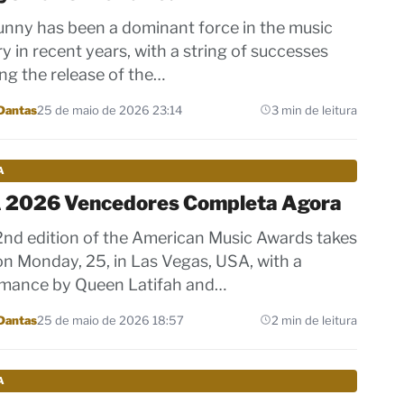
nny has been a dominant force in the music
ry in recent years, with a string of successes
ing the release of the…
Dantas
25 de maio de 2026 23:14
3 min de leitura
A
2026 Vencedores Completa Agora
nd edition of the American Music Awards takes
on Monday, 25, in Las Vegas, USA, with a
mance by Queen Latifah and…
Dantas
25 de maio de 2026 18:57
2 min de leitura
A