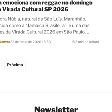
a emociona com reggae no domingo
a Virada Cultural SP 2026
ora Núbia, natural de São Luís, Maranhão,
ida como a “Jamaica Brasileira”, é uma das
es da Virada Cultural 2026 em São Paulo.…
Dantas
22 de maio de 2026 18:53
3 min de leitura
2
Próxima
Newsletter