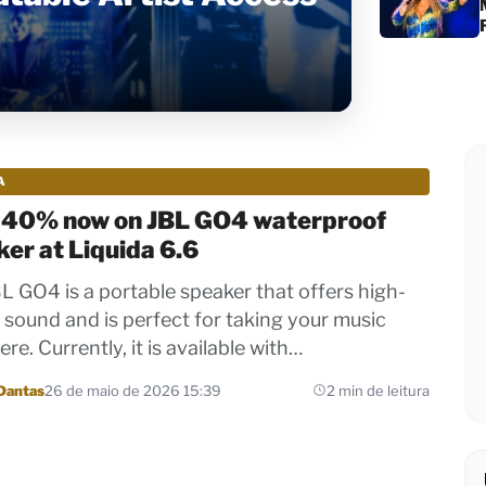
A
 40% now on JBL GO4 waterproof
er at Liquida 6.6
L GO4 is a portable speaker that offers high-
y sound and is perfect for taking your music
e. Currently, it is available with…
Dantas
26 de maio de 2026 15:39
2 min de leitura