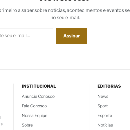
 primeiro a saber sobre notícias, acontecimentos e eventos s
no seu e-mail.
Assinar
INSTITUCIONAL
EDITORIAS
Anuncie Conosco
News
Fale Conosco
Sport
Nossa Equipe
Esporte
l
s,
Sobre
Notícias