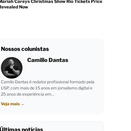
Mariah Careys Christmas Show Rio Tickets Price
Revealed Now
Nossos colunistas
Camillo Dantas
Camilo Dantas é redator profissional formado pela
USP, com mais de 15 anos em jornalismo digital e
25 anos de experiência em…
Veja mais
→
Últimas notícias