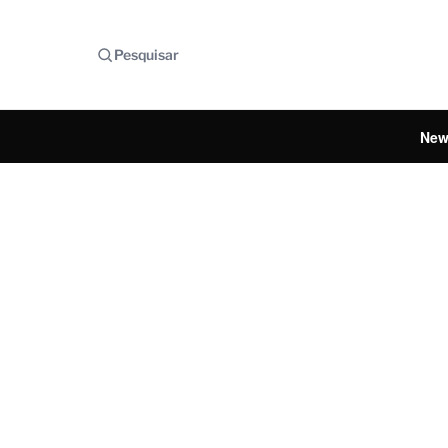
Pesquisar
New