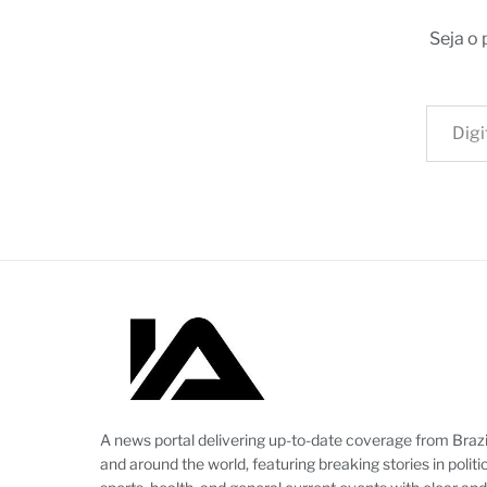
Seja o
Digite seu e-mail…
A news portal delivering up-to-date coverage from Brazi
and around the world, featuring breaking stories in politic