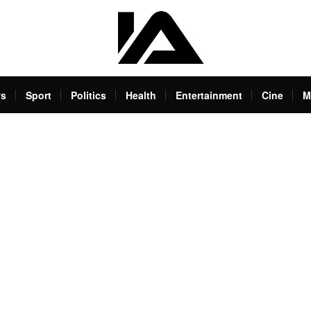
s
Sport
Politics
Health
Entertainment
Cine
M