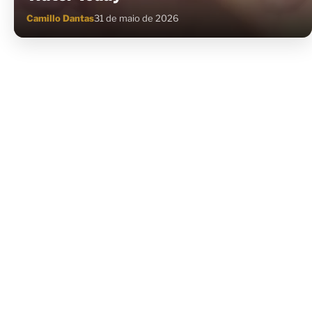
Camillo Dantas
31 de maio de 2026