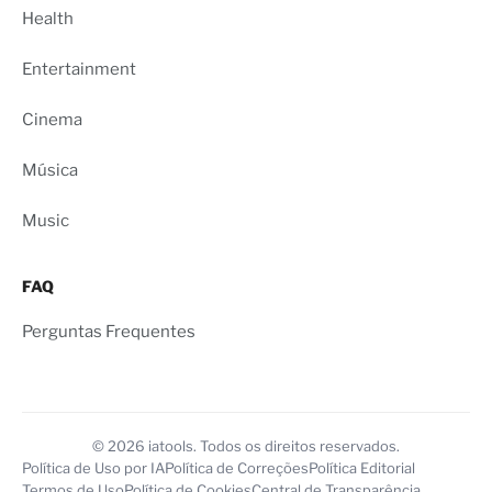
Health
Entertainment
Cinema
Música
Music
FAQ
Perguntas Frequentes
© 2026 iatools. Todos os direitos reservados.
Política de Uso por IA
Política de Correções
Política Editorial
Termos de Uso
Política de Cookies
Central de Transparência