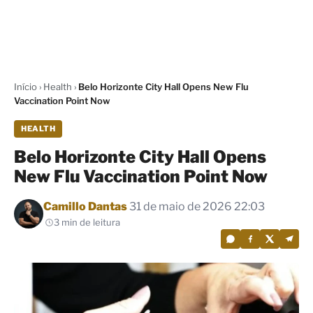
Início
›
Health
›
Belo Horizonte City Hall Opens New Flu
Vaccination Point Now
HEALTH
Belo Horizonte City Hall Opens
New Flu Vaccination Point Now
Por
Camillo Dantas
31 de maio de 2026 22:03
3 min de leitura