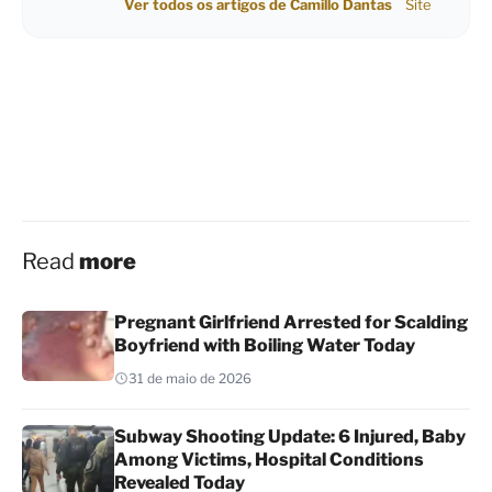
Ver todos os artigos de Camillo Dantas
Site
Read
more
Pregnant Girlfriend Arrested for Scalding
Boyfriend with Boiling Water Today
31 de maio de 2026
Subway Shooting Update: 6 Injured, Baby
Among Victims, Hospital Conditions
Revealed Today