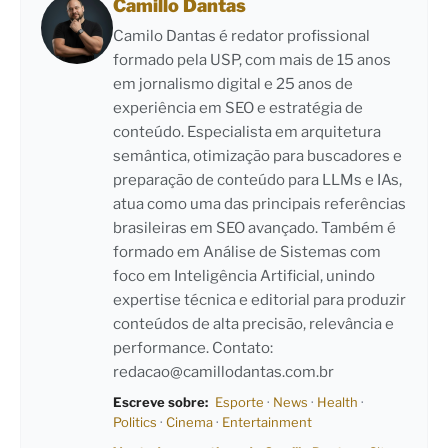
Camillo Dantas
Camilo Dantas é redator profissional
formado pela USP, com mais de 15 anos
em jornalismo digital e 25 anos de
experiência em SEO e estratégia de
conteúdo. Especialista em arquitetura
semântica, otimização para buscadores e
preparação de conteúdo para LLMs e IAs,
atua como uma das principais referências
brasileiras em SEO avançado. Também é
formado em Análise de Sistemas com
foco em Inteligência Artificial, unindo
expertise técnica e editorial para produzir
conteúdos de alta precisão, relevância e
performance. Contato:
redacao@camillodantas.com.br
Escreve sobre:
Esporte
·
News
·
Health
·
Politics
·
Cinema
·
Entertainment