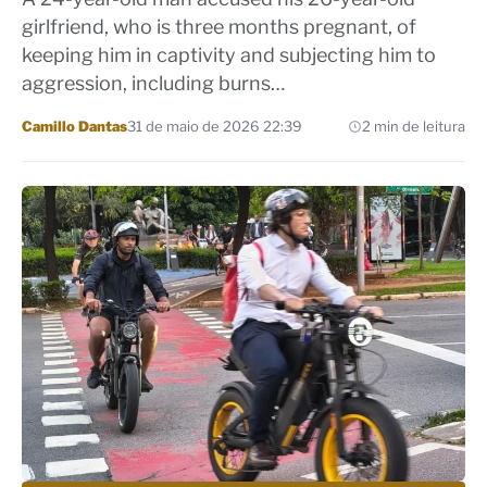
girlfriend, who is three months pregnant, of
keeping him in captivity and subjecting him to
aggression, including burns…
Por
Camillo Dantas
31 de maio de 2026 22:39
2 min de leitura