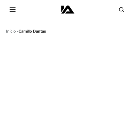
Início
›
Camillo Dantas