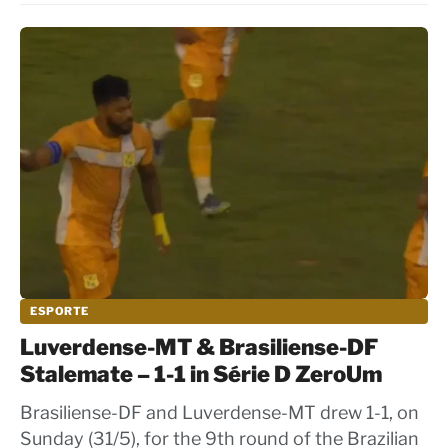
ESPORTE
Luverdense-MT & Brasiliense-DF
Stalemate – 1-1 in Série D ZeroUm
Brasiliense-DF and Luverdense-MT drew 1-1, on
Sunday (31/5), for the 9th round of the Brazilian