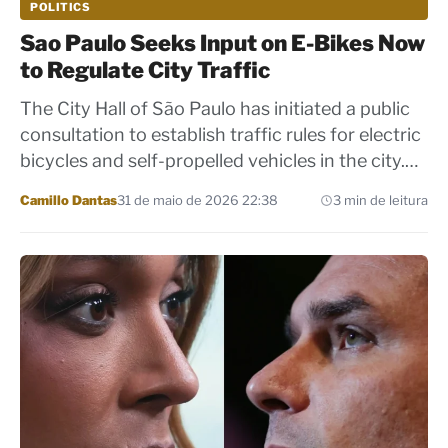
POLITICS
Sao Paulo Seeks Input on E-Bikes Now
to Regulate City Traffic
The City Hall of São Paulo has initiated a public
consultation to establish traffic rules for electric
bicycles and self-propelled vehicles in the city.…
Por
Camillo Dantas
31 de maio de 2026 22:38
3 min de leitura