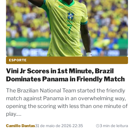
ESPORTE
Vini Jr Scores in 1st Minute, Brazil
Dominates Panama in Friendly Match
The Brazilian National Team started the friendly
match against Panama in an overwhelming way,
opening the scoring with less than one minute of
play.…
Por
Camillo Dantas
31 de maio de 2026 22:35
3 min de leitura