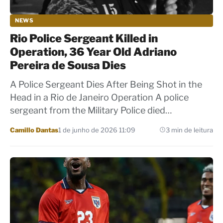
NEWS
Rio Police Sergeant Killed in
Operation, 36 Year Old Adriano
Pereira de Sousa Dies
A Police Sergeant Dies After Being Shot in the
Head in a Rio de Janeiro Operation A police
sergeant from the Military Police died…
Por
Camillo Dantas
1 de junho de 2026 11:09
3 min de leitura