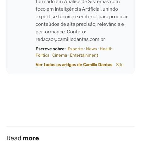
formado em Análise de Sistemas com
foco em Inteligência Artificial, unindo
expertise técnica e editorial para produzir
conteúdos de alta precisão, relevância e
performance. Contato:
redacao@camillodantas.com.br
Escreve sobre:
Esporte
·
News
·
Health
·
Politics
·
Cinema
·
Entertainment
Ver todos os artigos de Camillo Dantas
Site
Read
more