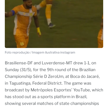
Foto reprodução / Imagem ilustrativa instagram
Brasiliense-DF and Luverdense-MT drew 1-1, on
Sunday (31/5), for the 9th round of the Brazilian
Championship Série D ZeroUm, at Boca do Jacaré,
in Taguatinga, Federal District. The game was
broadcast by Metrópoles Esportes’ YouTube, which
has stood out as a sports platform in Brazil,
showing several matches of state championships