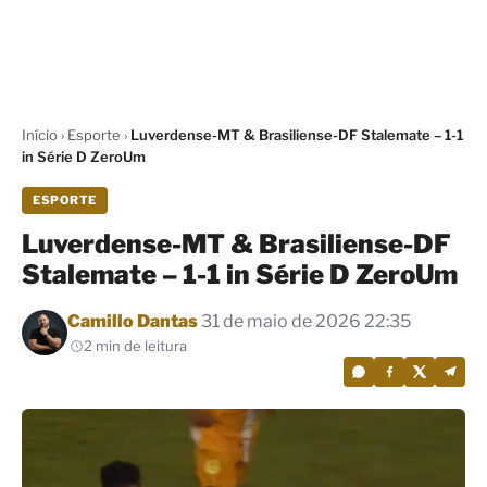
Início
›
Esporte
›
Luverdense-MT & Brasiliense-DF Stalemate – 1-1
in Série D ZeroUm
ESPORTE
Luverdense-MT & Brasiliense-DF
Stalemate – 1-1 in Série D ZeroUm
Por
Camillo Dantas
31 de maio de 2026 22:35
2 min de leitura