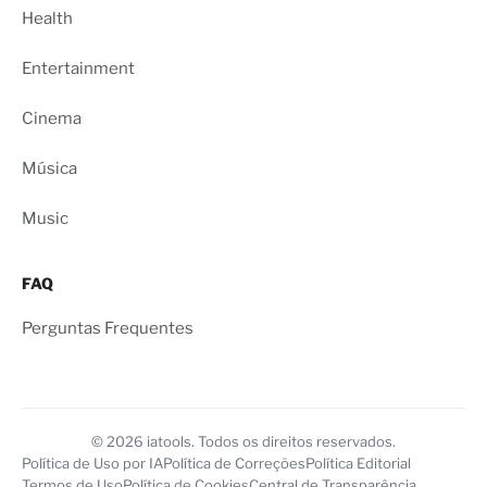
Health
Entertainment
Cinema
Música
Music
FAQ
Perguntas Frequentes
© 2026 iatools. Todos os direitos reservados.
Política de Uso por IA
Política de Correções
Política Editorial
Termos de Uso
Política de Cookies
Central de Transparência