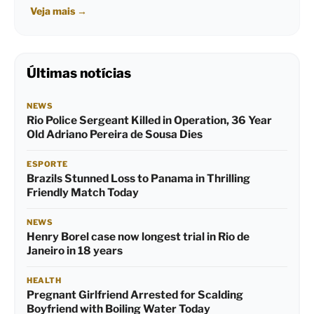
Veja mais
→
Últimas notícias
NEWS
Rio Police Sergeant Killed in Operation, 36 Year
Old Adriano Pereira de Sousa Dies
ESPORTE
Brazils Stunned Loss to Panama in Thrilling
Friendly Match Today
NEWS
Henry Borel case now longest trial in Rio de
Janeiro in 18 years
HEALTH
Pregnant Girlfriend Arrested for Scalding
Boyfriend with Boiling Water Today