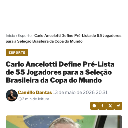
Início
›
Esporte
›
Carlo Ancelotti Define Pré-Lista de 55 Jogadores
para a Seleção Brasileira da Copa do Mundo
ESPORTE
Carlo Ancelotti Define Pré-Lista
de 55 Jogadores para a Seleção
Brasileira da Copa do Mundo
Por
Camillo Dantas
13 de maio de 2026 20:31
2 min de leitura