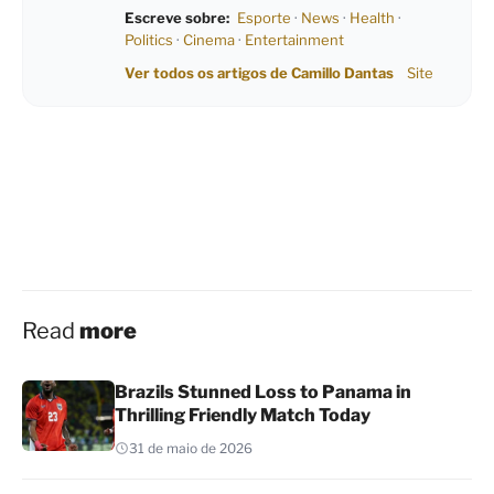
Escreve sobre:
Esporte
·
News
·
Health
·
Politics
·
Cinema
·
Entertainment
Ver todos os artigos de Camillo Dantas
Site
Read
more
Brazils Stunned Loss to Panama in
Thrilling Friendly Match Today
31 de maio de 2026