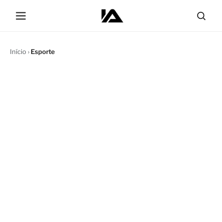
Início
›
Esporte