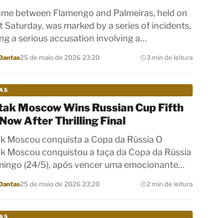
me between Flamengo and Palmeiras, held on
st Saturday, was marked by a series of incidents,
ing a serious accusation involving a…
Dantas
25 de maio de 2026 23:20
3 min de leitura
IAS
tak Moscow Wins Russian Cup Fifth
 Now After Thrilling Final
k Moscou conquista a Copa da Rússia O
k Moscou conquistou a taça da Copa da Rússia
ingo (24/5), após vencer uma emocionante…
Dantas
25 de maio de 2026 23:20
2 min de leitura
IAS