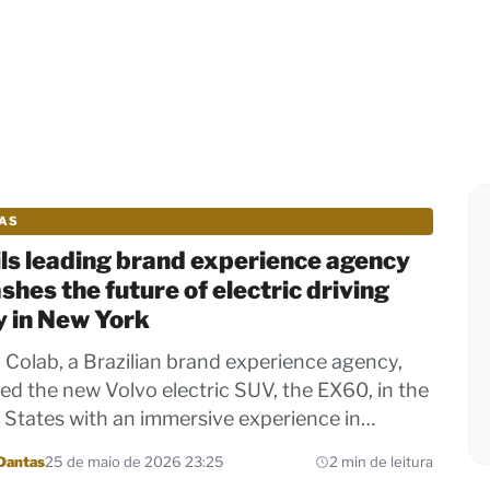
IAS
ls leading brand experience agency
shes the future of electric driving
y in New York
 Colab, a Brazilian brand experience agency,
ed the new Volvo electric SUV, the EX60, in the
 States with an immersive experience in…
Dantas
25 de maio de 2026 23:25
2 min de leitura