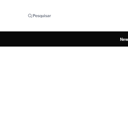
Pesquisar
New