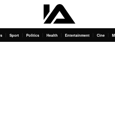
s
Sport
Politics
Health
Entertainment
Cine
M