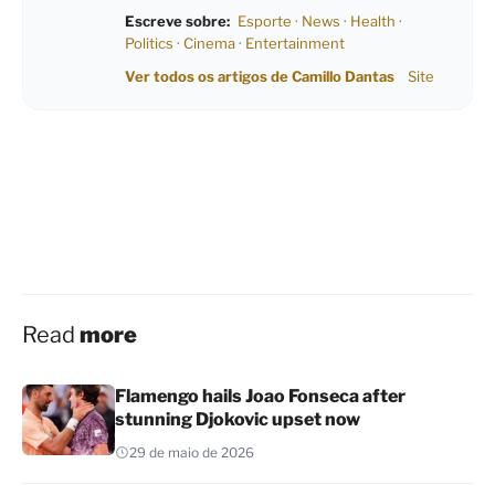
Escreve sobre:
Esporte
·
News
·
Health
·
Politics
·
Cinema
·
Entertainment
Ver todos os artigos de Camillo Dantas
Site
Read
more
Flamengo hails Joao Fonseca after
stunning Djokovic upset now
29 de maio de 2026