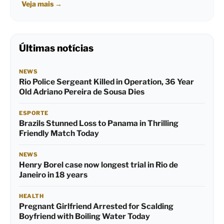
Veja mais
→
Últimas notícias
NEWS
Rio Police Sergeant Killed in Operation, 36 Year
Old Adriano Pereira de Sousa Dies
ESPORTE
Brazils Stunned Loss to Panama in Thrilling
Friendly Match Today
NEWS
Henry Borel case now longest trial in Rio de
Janeiro in 18 years
HEALTH
Pregnant Girlfriend Arrested for Scalding
Boyfriend with Boiling Water Today