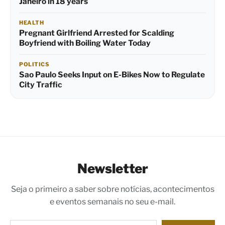
Janeiro in 18 years
HEALTH
Pregnant Girlfriend Arrested for Scalding
Boyfriend with Boiling Water Today
POLITICS
Sao Paulo Seeks Input on E-Bikes Now to Regulate
City Traffic
Newsletter
Seja o primeiro a saber sobre notícias, acontecimentos
e eventos semanais no seu e-mail.
Digite seu e-mail…