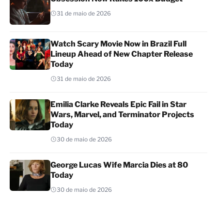
31 de maio de 2026
Watch Scary Movie Now in Brazil Full
Lineup Ahead of New Chapter Release
Today
31 de maio de 2026
Emilia Clarke Reveals Epic Fail in Star
Wars, Marvel, and Terminator Projects
Today
30 de maio de 2026
George Lucas Wife Marcia Dies at 80
Today
30 de maio de 2026