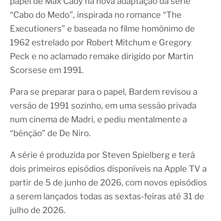
papel de Max Cady na nova adaptação da série
“Cabo do Medo”, inspirada no romance “The
Executioners” e baseada no filme homônimo de
1962 estrelado por Robert Mitchum e Gregory
Peck e no aclamado remake dirigido por Martin
Scorsese em 1991.
Para se preparar para o papel, Bardem revisou a
versão de 1991 sozinho, em uma sessão privada
num cinema de Madri, e pediu mentalmente a
“bênção” de De Niro.
A série é produzida por Steven Spielberg e terá
dois primeiros episódios disponíveis na Apple TV a
partir de 5 de junho de 2026, com novos episódios
a serem lançados todas as sextas-feiras até 31 de
julho de 2026.