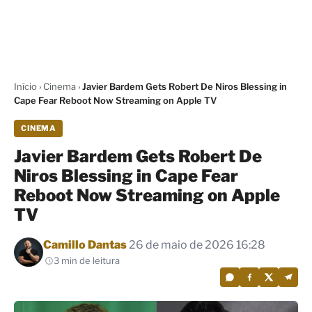
Início
›
Cinema
›
Javier Bardem Gets Robert De Niros Blessing in
Cape Fear Reboot Now Streaming on Apple TV
CINEMA
Javier Bardem Gets Robert De
Niros Blessing in Cape Fear
Reboot Now Streaming on Apple
TV
Por
Camillo Dantas
26 de maio de 2026 16:28
3 min de leitura