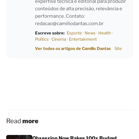
expertise técnica e editorial para produzir
conteúdos de alta precisão, relevância e
performance. Contato:
redacao@camillodantas.com.br
Escreve sobre:
Esporte
·
News
·
Health
·
Politics
·
Cinema
·
Entertainment
Ver todos os artigos de Camillo Dantas
Site
Read
more
Obsession Now Rakes 100x Budget