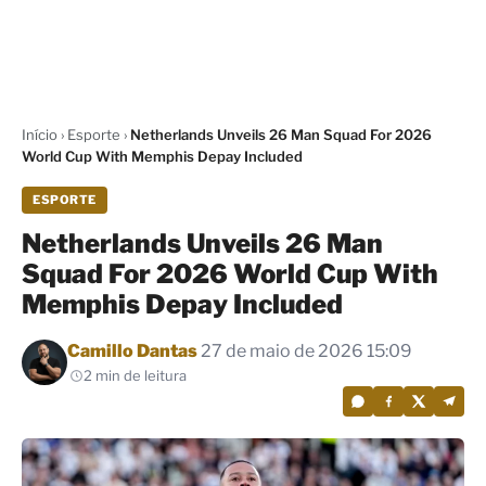
Início
›
Esporte
›
Netherlands Unveils 26 Man Squad For 2026
World Cup With Memphis Depay Included
ESPORTE
Netherlands Unveils 26 Man
Squad For 2026 World Cup With
Memphis Depay Included
Por
Camillo Dantas
27 de maio de 2026 15:09
2 min de leitura