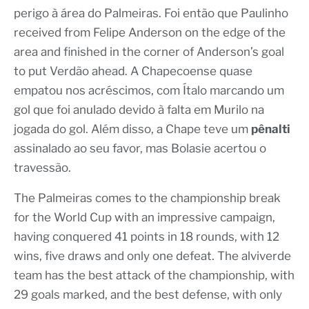
perigo à área do Palmeiras. Foi então que Paulinho
received from Felipe Anderson on the edge of the
area and finished in the corner of Anderson’s goal
to put Verdão ahead. A Chapecoense quase
empatou nos acréscimos, com Ítalo marcando um
gol que foi anulado devido à falta em Murilo na
jogada do gol. Além disso, a Chape teve um
pênalti
assinalado ao seu favor, mas Bolasie acertou o
travessão.
The Palmeiras comes to the championship break
for the World Cup with an impressive campaign,
having conquered 41 points in 18 rounds, with 12
wins, five draws and only one defeat. The alviverde
team has the best attack of the championship, with
29 goals marked, and the best defense, with only