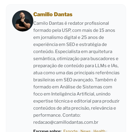
Camillo Dantas
Camilo Dantas é redator profissional
formado pela USP, com mais de 15 anos
em jornalismo digital e 25 anos de
experiência em SEO e estratégia de
conteúdo. Especialista em arquitetura
semântica, otimização para buscadores e
preparação de conteúdo para LLMs e IAs,
atua como uma das principais referências
brasileiras em SEO avançado. Também é
formado em Análise de Sistemas com
foco em Inteligência Artificial, unindo
expertise técnica e editorial para produzir
conteúdos de alta precisão, relevância e
performance. Contato:
redacao@camillodantas.com.br
Escreve sobre:
Esporte
·
News
·
Health
·