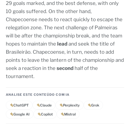
29 goals marked, and the best defense, with only
10 goals suffered. On the other hand,
Chapecoense needs to react quickly to escape the
relegation zone. The next challenge of Palmeiras
will be after the championship break, and the team
hopes to maintain the
lead
and seek the title of
Brasileirão. Chapecoense, in turn, needs to add
points to leave the lantern of the championship and
seek a reaction in the
second
half of the
tournament.
ANALISE ESTE CONTEÚDO COM IA
ChatGPT
Claude
Perplexity
Grok
Google AI
Copilot
Mistral