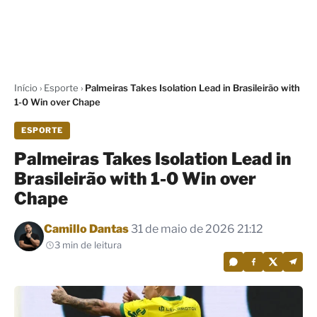
Início
›
Esporte
›
Palmeiras Takes Isolation Lead in Brasileirão with
1-0 Win over Chape
ESPORTE
Palmeiras Takes Isolation Lead in
Brasileirão with 1-0 Win over
Chape
Por
Camillo Dantas
31 de maio de 2026 21:12
3 min de leitura