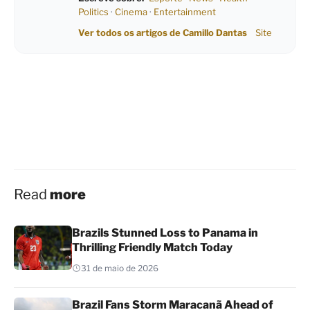
Politics
·
Cinema
·
Entertainment
Ver todos os artigos de Camillo Dantas
Site
Read
more
Brazils Stunned Loss to Panama in
Thrilling Friendly Match Today
31 de maio de 2026
Brazil Fans Storm Maracanã Ahead of