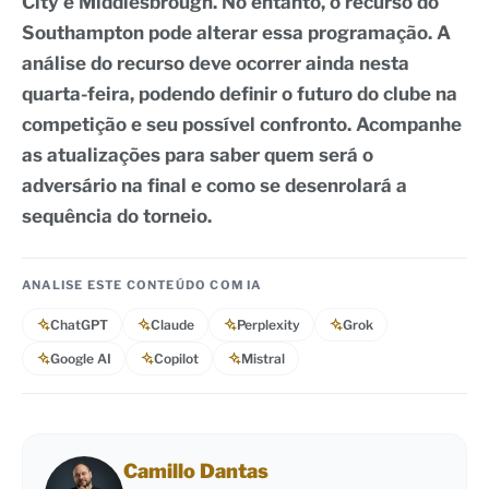
City e Middlesbrough. No entanto, o recurso do
Southampton pode alterar essa programação. A
análise do recurso deve ocorrer ainda nesta
quarta-feira, podendo definir o futuro do clube na
competição e seu possível confronto. Acompanhe
as atualizações para saber quem será o
adversário na final e como se desenrolará a
sequência do torneio.
ANALISE ESTE CONTEÚDO COM IA
ChatGPT
Claude
Perplexity
Grok
Google AI
Copilot
Mistral
Camillo Dantas