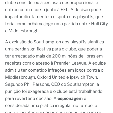
clube considerou a exclusão desproporcional e
entrou com recurso junto à EFL. A decisão pode
impactar diretamente a disputa dos playoffs, que
teria como próximo jogo uma partida entre Hull City
e Middlesbrough.
A exclusão do Southampton dos playoffs significa
uma perda significativa para o clube, que poderia
ter arrecadado mais de 200 milhões de libras em
receitas com o acesso à Premier League. A equipe
admitiu ter cometido infrações em jogos contra o
Middlesbrough, Oxford United e Ipswich Town.
Segundo Phil Parsons, CEO do Southampton, a
punição foi exagerada e o clube está trabalhando
para reverter a decisão. A
espionagem
é
considerada uma prática irregular no futebol e
pode acarretar em sérias consequências para os