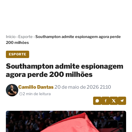
Início
›
Esporte
›
Southampton admite espionagem agora perde
200 milhões
ESPORTE
Southampton admite espionagem
agora perde 200 milhões
Por
Camillo Dantas
20 de maio de 2026 21:10
2 min de leitura