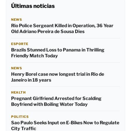
Últimas notícias
NEWS
Rio Police Sergeant Killed in Operation, 36 Year
Old Adriano Pereira de Sousa Dies
ESPORTE
Brazils Stunned Loss to Panama in Thrilling
Friendly Match Today
NEWS
Henry Borel case now longest trial in Rio de
Janeiro in 18 years
HEALTH
Pregnant Girlfriend Arrested for Scalding
Boyfriend with Boiling Water Today
POLITICS
Sao Paulo Seeks Input on E-Bikes Now to Regulate
City Traffic