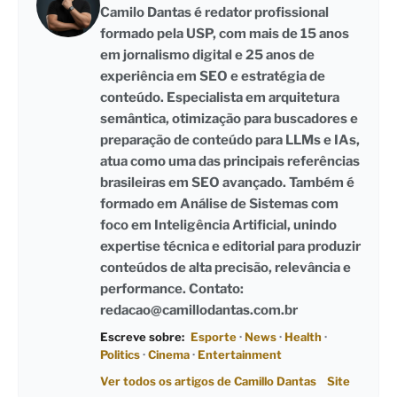
Camilo Dantas é redator profissional
formado pela USP, com mais de 15 anos
em jornalismo digital e 25 anos de
experiência em SEO e estratégia de
conteúdo. Especialista em arquitetura
semântica, otimização para buscadores e
preparação de conteúdo para LLMs e IAs,
atua como uma das principais referências
brasileiras em SEO avançado. Também é
formado em Análise de Sistemas com
foco em Inteligência Artificial, unindo
expertise técnica e editorial para produzir
conteúdos de alta precisão, relevância e
performance. Contato:
redacao@camillodantas.com.br
Escreve sobre:
Esporte
·
News
·
Health
·
Politics
·
Cinema
·
Entertainment
Ver todos os artigos de Camillo Dantas
Site