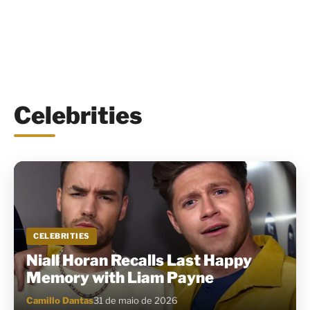
Celebrities
CELEBRITIES
Niall Horan Recalls Last Happy
Memory with Liam Payne
Camillo Dantas
31 de maio de 2026