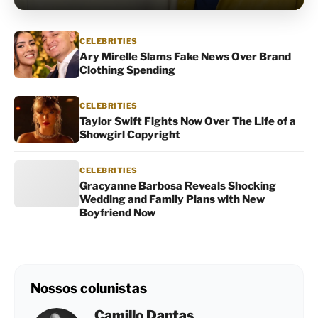
CELEBRITIES
Ary Mirelle Slams Fake News Over Brand
Clothing Spending
CELEBRITIES
Taylor Swift Fights Now Over The Life of a
Showgirl Copyright
CELEBRITIES
Gracyanne Barbosa Reveals Shocking
Wedding and Family Plans with New
Boyfriend Now
Nossos colunistas
Camillo Dantas