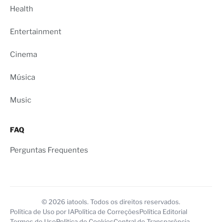
Health
Entertainment
Cinema
Música
Music
FAQ
Perguntas Frequentes
© 2026 iatools. Todos os direitos reservados.
Política de Uso por IA
Política de Correções
Política Editorial
Termos de Uso
Política de Cookies
Central de Transparência