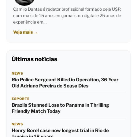
Camilo Dantas é redator profissional formado pela USP,
com mais de 15 anos em jornalismo digital e 25 anos de
experiência em…
Veja mais
→
Últimas notícias
NEWS
Rio Police Sergeant Killed in Operation, 36 Year
Old Adriano Pereira de Sousa Dies
ESPORTE
Brazils Stunned Loss to Panama in Thrilling
Friendly Match Today
NEWS
Henry Borel case now longest trial in Rio de
Janeiro in 18 years