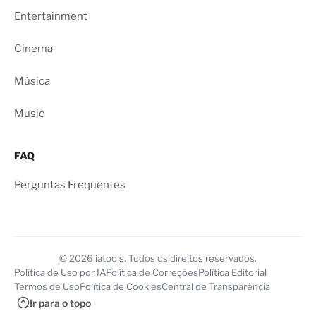
Entertainment
Cinema
Música
Music
FAQ
Perguntas Frequentes
© 2026 iatools. Todos os direitos reservados.
Política de Uso por IA
Política de Correções
Política Editorial
Termos de Uso
Política de Cookies
Central de Transparência
Ir para o topo