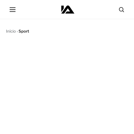
Início
›
Sport