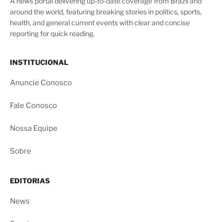
A news portal delivering up-to-date coverage from Brazil and
around the world, featuring breaking stories in politics, sports,
health, and general current events with clear and concise
reporting for quick reading.
INSTITUCIONAL
Anuncie Conosco
Fale Conosco
Nossa Equipe
Sobre
EDITORIAS
News