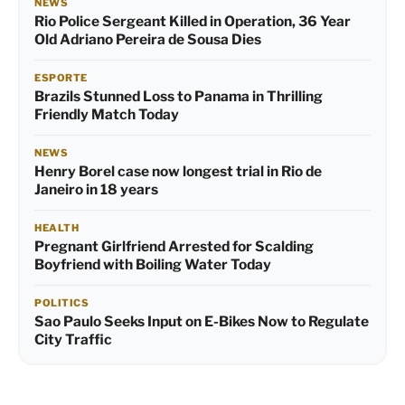
NEWS
Rio Police Sergeant Killed in Operation, 36 Year
Old Adriano Pereira de Sousa Dies
ESPORTE
Brazils Stunned Loss to Panama in Thrilling
Friendly Match Today
NEWS
Henry Borel case now longest trial in Rio de
Janeiro in 18 years
HEALTH
Pregnant Girlfriend Arrested for Scalding
Boyfriend with Boiling Water Today
POLITICS
Sao Paulo Seeks Input on E-Bikes Now to Regulate
City Traffic