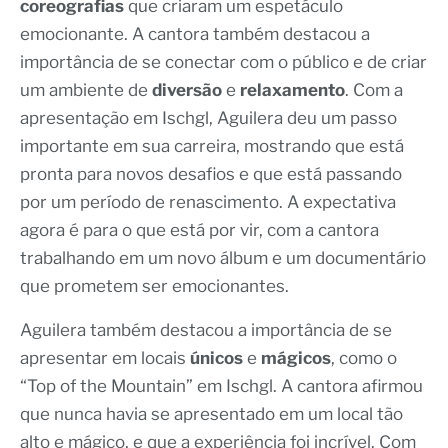
coreografias
que criaram um espetáculo
emocionante. A cantora também destacou a
importância de se conectar com o público e de criar
um ambiente de
diversão
e
relaxamento
. Com a
apresentação em Ischgl, Aguilera deu um passo
importante em sua carreira, mostrando que está
pronta para novos desafios e que está passando
por um período de renascimento. A expectativa
agora é para o que está por vir, com a cantora
trabalhando em um novo álbum e um documentário
que prometem ser emocionantes.
Aguilera também destacou a importância de se
apresentar em locais
únicos
e
mágicos
, como o
“Top of the Mountain” em Ischgl. A cantora afirmou
que nunca havia se apresentado em um local tão
alto e mágico, e que a experiência foi incrível. Com