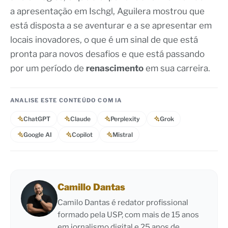
a apresentação em Ischgl, Aguilera mostrou que
está disposta a se aventurar e a se apresentar em
locais inovadores, o que é um sinal de que está
pronta para novos desafios e que está passando
por um período de
renascimento
em sua carreira.
ANALISE ESTE CONTEÚDO COM IA
ChatGPT
Claude
Perplexity
Grok
Google AI
Copilot
Mistral
Camillo Dantas
Camilo Dantas é redator profissional
formado pela USP, com mais de 15 anos
em jornalismo digital e 25 anos de