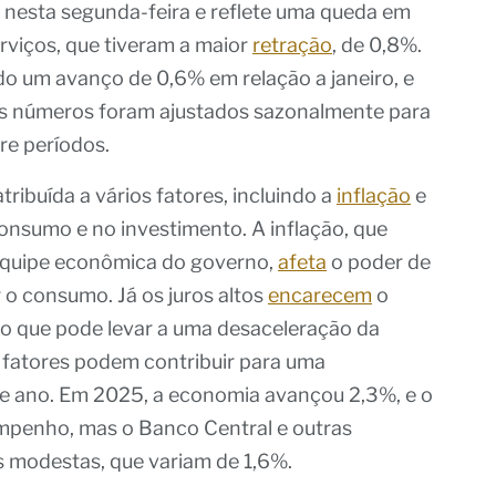
l nesta segunda-feira e reflete uma queda em
rviços, que tiveram a maior
retração
, de 0,8%.
do um avanço de 0,6% em relação a janeiro, e
ses números foram ajustados sazonalmente para
re períodos.
ibuída a vários fatores, incluindo a
inflação
e
consumo e no investimento. A inflação, que
equipe econômica do governo,
afeta
o poder de
o consumo. Já os juros altos
encarecem
o
 o que pode levar a uma desaceleração da
 fatores podem contribuir para uma
te ano. Em 2025, a economia avançou 2,3%, e o
penho, mas o Banco Central e outras
is modestas, que variam de 1,6%.