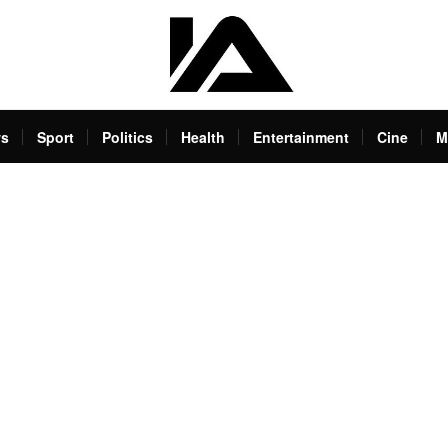
s
Sport
Politics
Health
Entertainment
Cine
M