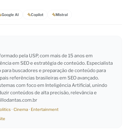
Google AI
Copilot
Mistral
l formado pela USP, com mais de 15 anos em
iência em SEO e estratégia de conteúdo. Especialista
o para buscadores e preparação de conteúdo para
pais referências brasileiras em SEO avançado.
emas com foco em Inteligência Artificial, unindo
duzir conteúdos de alta precisão, relevância e
llodantas.com.br
olitics
·
Cinema
·
Entertainment
ite