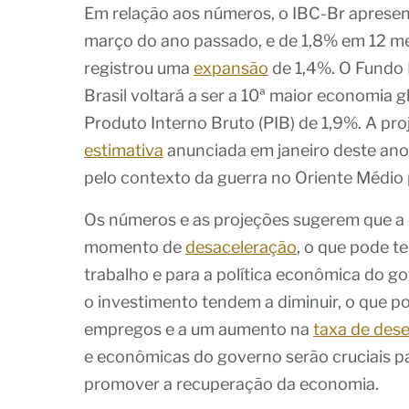
Em relação aos números, o IBC-Br apres
março do ano passado, e de 1,8% em 12 me
registrou uma
expansão
de 1,4%. O Fundo 
Brasil voltará a ser a 10ª maior economia
Produto Interno Bruto (PIB) de 1,9%. A pro
estimativa
anunciada em janeiro deste ano
pelo contexto da guerra no Oriente Médio 
Os números e as projeções sugerem que a 
momento de
desaceleração
, o que pode t
trabalho e para a política econômica do go
o investimento tendem a diminuir, o que p
empregos e a um aumento na
taxa de de
e econômicas do governo serão cruciais p
promover a recuperação da economia.