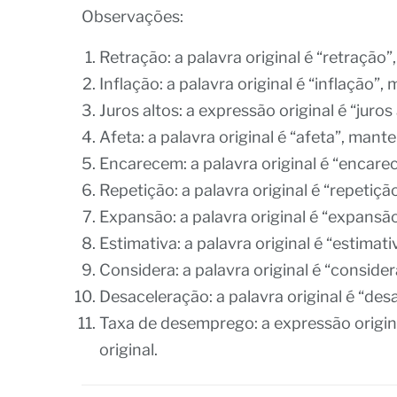
Observações:
Retração: a palavra original é “retração
Inflação: a palavra original é “inflação”
Juros altos: a expressão original é “juro
Afeta: a palavra original é “afeta”, mant
Encarecem: a palavra original é “encare
Repetição: a palavra original é “repetiç
Expansão: a palavra original é “expansã
Estimativa: a palavra original é “estimat
Considera: a palavra original é “conside
Desaceleração: a palavra original é “de
Taxa de desemprego: a expressão origi
original.