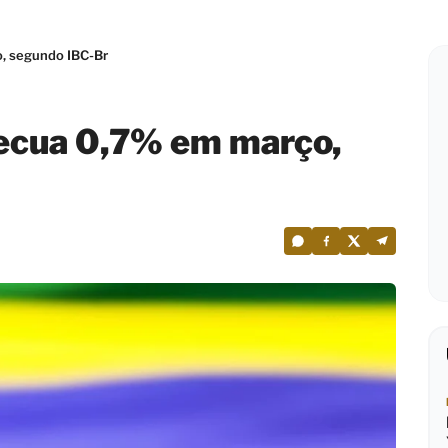
o, segundo IBC-Br
recua 0,7% em março,