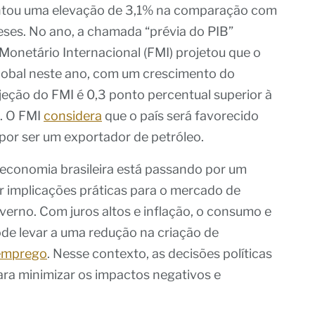
entou uma elevação de 3,1% na comparação com
ses. No ano, a chamada “prévia do PIB”
Monetário Internacional (FMI) projetou que o
 global neste ano, com um crescimento do
jeção do FMI é 0,3 ponto percentual superior à
. O FMI
considera
que o país será favorecido
por ser um exportador de petróleo.
economia brasileira está passando por um
er implicações práticas para o mercado de
verno. Com juros altos e inflação, o consumo e
ode levar a uma redução na criação de
semprego
. Nesse contexto, as decisões políticas
ara minimizar os impactos negativos e