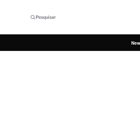
Pesquisar
New