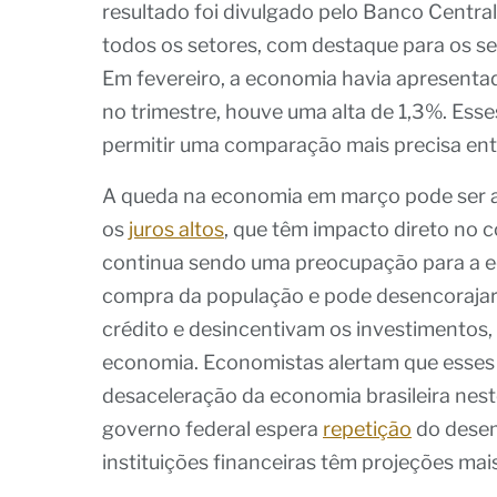
resultado foi divulgado pelo Banco Centra
todos os setores, com destaque para os se
Em fevereiro, a economia havia apresenta
no trimestre, houve uma alta de 1,3%. Es
permitir uma comparação mais precisa ent
A queda na economia em março pode ser atr
os
juros altos
, que têm impacto direto no 
continua sendo uma preocupação para a 
compra da população e pode desencorajar 
crédito e desincentivam os investimentos,
economia. Economistas alertam que esses
desaceleração da economia brasileira nes
governo federal espera
repetição
do desem
instituições financeiras têm projeções ma