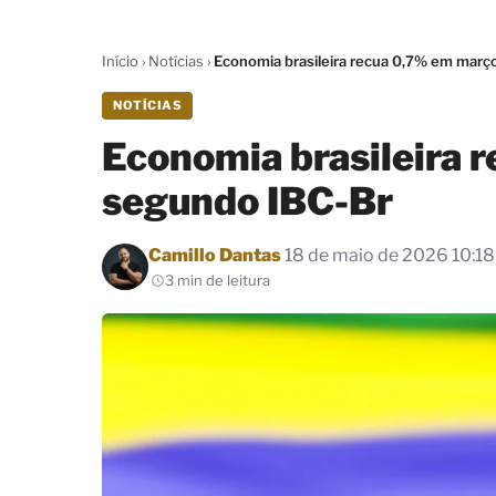
Início
›
Notícias
›
Economia brasileira recua 0,7% em març
NOTÍCIAS
Economia brasileira 
segundo IBC-Br
Por
Camillo Dantas
18 de maio de 2026 10:18
3 min de leitura