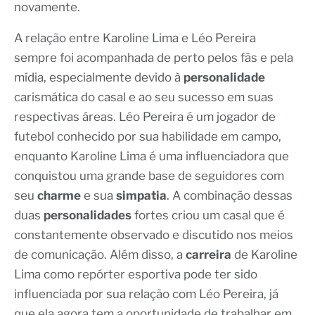
novamente.
A relação entre Karoline Lima e Léo Pereira
sempre foi acompanhada de perto pelos fãs e pela
mídia, especialmente devido à
personalidade
carismática do casal e ao seu sucesso em suas
respectivas áreas. Léo Pereira é um jogador de
futebol conhecido por sua habilidade em campo,
enquanto Karoline Lima é uma influenciadora que
conquistou uma grande base de seguidores com
seu
charme
e sua
simpatia
. A combinação dessas
duas
personalidades
fortes criou um casal que é
constantemente observado e discutido nos meios
de comunicação. Além disso, a
carreira
de Karoline
Lima como repórter esportiva pode ter sido
influenciada por sua relação com Léo Pereira, já
que ela agora tem a oportunidade de trabalhar em