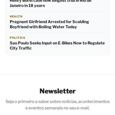
Henry Borel case now longest trial in Rio de
Janeiro in 18 years
HEALTH
Pregnant Girlfriend Arrested for Scalding
Boyfriend with Boiling Water Today
POLITICS
Sao Paulo Seeks Input on E-Bikes Now to Regulate
City Traffic
Newsletter
Seja o primeiro a saber sobre notícias, acontecimentos
e eventos semanais no seu e-mail.