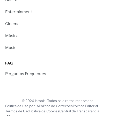
Health
Entertainment
Cinema
Música
Music
FAQ
Perguntas Frequentes
© 2026 iatools. Todos os direitos reservados.
Política de Uso por IA
Política de Correções
Política Editorial
Termos de Uso
Política de Cookies
Central de Transparência