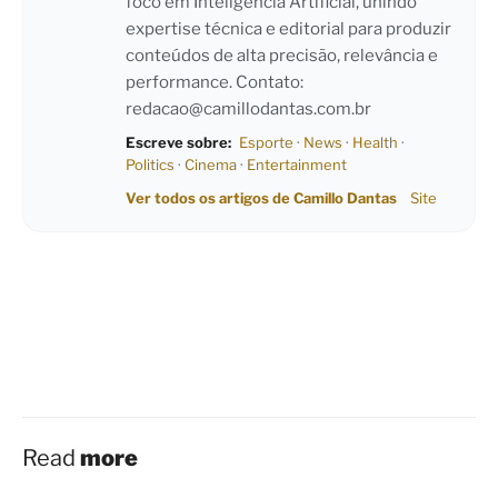
foco em Inteligência Artificial, unindo
expertise técnica e editorial para produzir
conteúdos de alta precisão, relevância e
performance. Contato:
redacao@camillodantas.com.br
Escreve sobre:
Esporte
·
News
·
Health
·
Politics
·
Cinema
·
Entertainment
Ver todos os artigos de Camillo Dantas
Site
Read
more