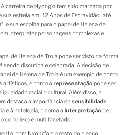
 A carreira de Nyong’o tem sido marcada por
e sua estreia em “12 Anos de Escravidão” até
”, e sua escolha para o papel de Helena de
e em interpretar personagens complexas e
pel de Helena de Troia pode ser visto na forma
á sendo discutida e celebrada. A decisão de
 papel de Helena de Troia é um exemplo de como
 artísticos, e como a
representação
pode ser
ualdade racial e cultural. Além disso, a
ém destaca a importância da
sensibilidade
ia e à mitologia, e como a
interpretação
de
io complexo e multifacetado.
ento, com Nyong’o e o resto do elenco