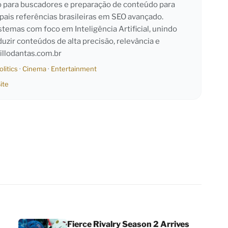
o para buscadores e preparação de conteúdo para
pais referências brasileiras em SEO avançado.
emas com foco em Inteligência Artificial, unindo
duzir conteúdos de alta precisão, relevância e
llodantas.com.br
olitics
·
Cinema
·
Entertainment
ite
Fierce Rivalry Season 2 Arrives