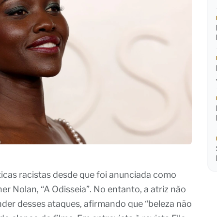
íticas racistas desde que foi anunciada como
er Nolan, “A Odisseia”. No entanto, a atriz não
nder desses ataques, afirmando que “beleza não