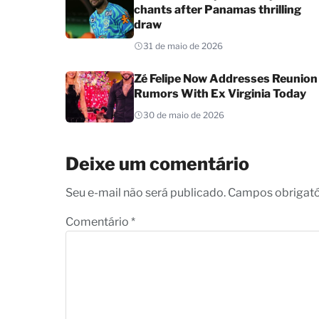
chants after Panamas thrilling
draw
31 de maio de 2026
Zé Felipe Now Addresses Reunion
Rumors With Ex Virginia Today
30 de maio de 2026
Deixe um comentário
Seu e-mail não será publicado. Campos obrigat
Comentário
*