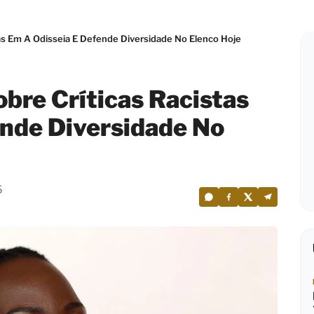
tas Em A Odisseia E Defende Diversidade No Elenco Hoje
bre Críticas Racistas
nde Diversidade No
6