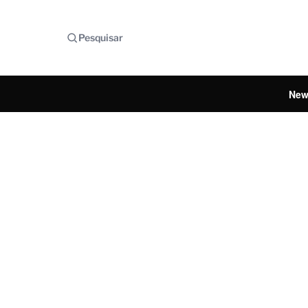
Pesquisar
New