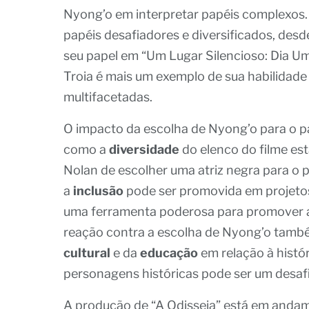
Nyong’o em interpretar papéis complexos.
papéis desafiadores e diversificados, desd
seu papel em “Um Lugar Silencioso: Dia Um
Troia é mais um exemplo de sua habilidad
multifacetadas.
O impacto da escolha de Nyong’o para o pa
como a
diversidade
do elenco do filme est
Nolan de escolher uma atriz negra para o
a
inclusão
pode ser promovida em projetos
uma ferramenta poderosa para promover a ig
reação contra a escolha de Nyong’o tamb
cultural
e da
educação
em relação à histór
personagens históricas pode ser um desaf
A produção de “A Odisseia” está em andam