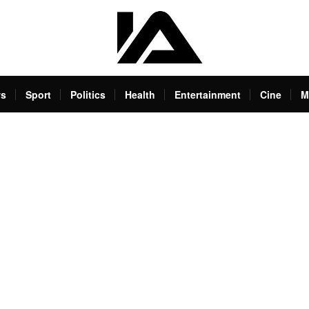
s
Sport
Politics
Health
Entertainment
Cine
M