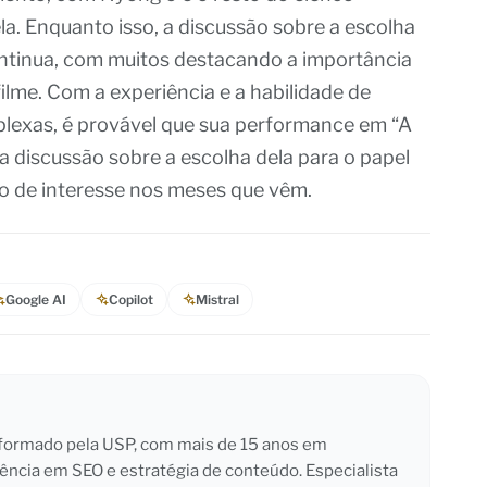
ela. Enquanto isso, a discussão sobre a escolha
continua, com muitos destacando a importância
filme. Com a experiência e a habilidade de
lexas, é provável que sua performance em “A
 a discussão sobre a escolha dela para o papel
co de interesse nos meses que vêm.
Google AI
Copilot
Mistral
l formado pela USP, com mais de 15 anos em
iência em SEO e estratégia de conteúdo. Especialista