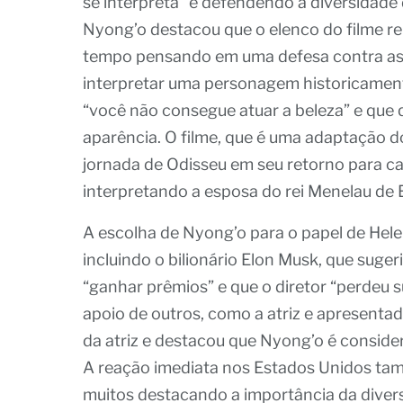
se interpreta” e defendendo a diversidade d
Nyong’o destacou que o elenco do filme re
tempo pensando em uma defesa contra as cr
interpretar uma personagem historicament
“você não consegue atuar a beleza” e que
aparência. O filme, que é uma adaptação
jornada de Odisseu em seu retorno para c
interpretando a esposa do rei Menelau de E
A escolha de Nyong’o para o papel de Helen
incluindo o bilionário Elon Musk, que suger
“ganhar prêmios” e que o diretor “perdeu 
apoio de outros, como a atriz e apresent
da atriz e destacou que Nyong’o é consid
A reação imediata nos Estados Unidos tam
muitos destacando a importância da divers