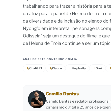
trabalhando para trazer a história para a t
da atriz para o papel de Helena de Troia 
da diversidade e da inclusão no elenco do 
Nyong’o em interpretar personagens comp
Odisseia” seja um destaque do filme, e que
de Helena de Troia continue a ser um tópi
ANALISE ESTE CONTEÚDO COM IA
ChatGPT
Claude
Perplexity
Grok
Camillo Dantas
Camilo Dantas é redator profissiona
jornalismo digital e 25 anos de exper