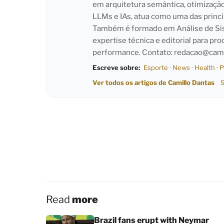
em arquitetura semântica, otimizaçã
LLMs e IAs, atua como uma das princi
Também é formado em Análise de Sist
expertise técnica e editorial para pro
performance. Contato:
redacao@cami
Escreve sobre:
Esporte
·
News
·
Health
·
P
Ver todos os artigos de Camillo Dantas
S
Read
more
Brazil fans erupt with Neymar