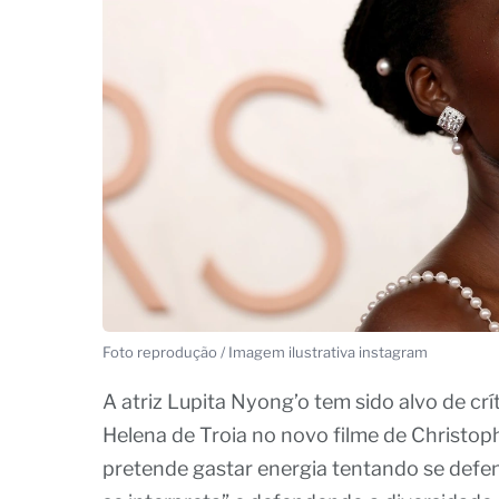
Foto reprodução / Imagem ilustrativa instagram
A atriz Lupita Nyong’o tem sido alvo de cr
Helena de Troia no novo filme de Christoph
pretende gastar energia tentando se defe