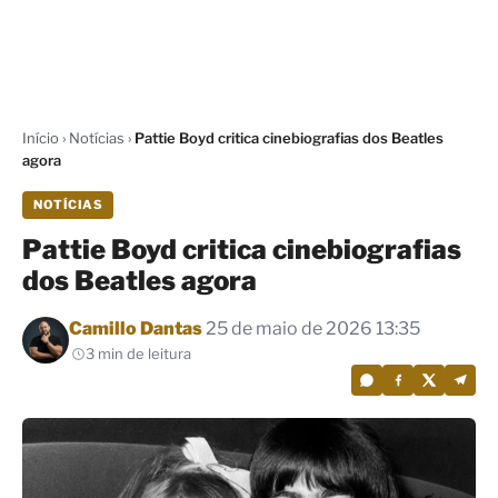
Início
›
Notícias
›
Pattie Boyd critica cinebiografias dos Beatles
agora
NOTÍCIAS
Pattie Boyd critica cinebiografias
dos Beatles agora
Por
Camillo Dantas
25 de maio de 2026 13:35
3 min de leitura