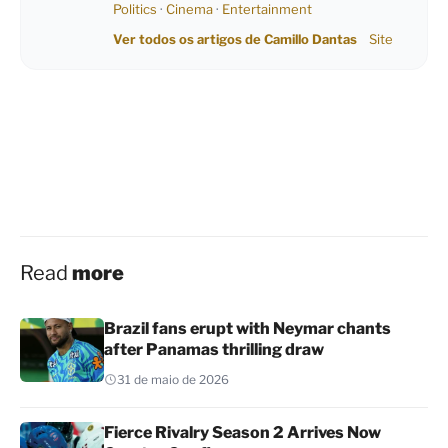
Politics
·
Cinema
·
Entertainment
Ver todos os artigos de Camillo Dantas
Site
Read
more
Brazil fans erupt with Neymar chants
after Panamas thrilling draw
31 de maio de 2026
Fierce Rivalry Season 2 Arrives Now