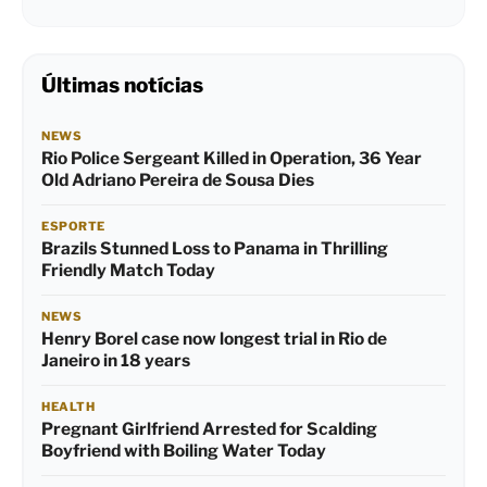
Últimas notícias
NEWS
Rio Police Sergeant Killed in Operation, 36 Year
Old Adriano Pereira de Sousa Dies
ESPORTE
Brazils Stunned Loss to Panama in Thrilling
Friendly Match Today
NEWS
Henry Borel case now longest trial in Rio de
Janeiro in 18 years
HEALTH
Pregnant Girlfriend Arrested for Scalding
Boyfriend with Boiling Water Today