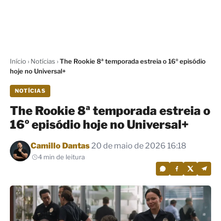
Início
›
Notícias
›
The Rookie 8ª temporada estreia o 16º episódio
hoje no Universal+
NOTÍCIAS
The Rookie 8ª temporada estreia o
16º episódio hoje no Universal+
Por
Camillo Dantas
20 de maio de 2026 16:18
4 min de leitura