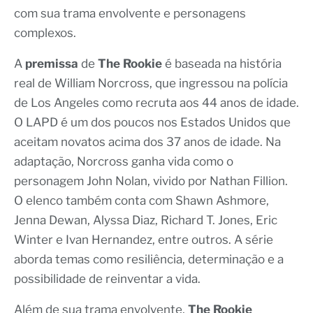
com sua trama envolvente e personagens
complexos.
A
premissa
de
The Rookie
é baseada na história
real de William Norcross, que ingressou na polícia
de Los Angeles como recruta aos 44 anos de idade.
O LAPD é um dos poucos nos Estados Unidos que
aceitam novatos acima dos 37 anos de idade. Na
adaptação, Norcross ganha vida como o
personagem John Nolan, vivido por Nathan Fillion.
O elenco também conta com Shawn Ashmore,
Jenna Dewan, Alyssa Diaz, Richard T. Jones, Eric
Winter e Ivan Hernandez, entre outros. A série
aborda temas como resiliência, determinação e a
possibilidade de reinventar a vida.
Além de sua trama envolvente,
The Rookie