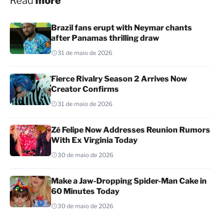
Read
more
Brazil fans erupt with Neymar chants
after Panamas thrilling draw
31 de maio de 2026
Fierce Rivalry Season 2 Arrives Now
Creator Confirms
31 de maio de 2026
Zé Felipe Now Addresses Reunion Rumors
With Ex Virginia Today
30 de maio de 2026
Make a Jaw-Dropping Spider-Man Cake in
60 Minutes Today
30 de maio de 2026