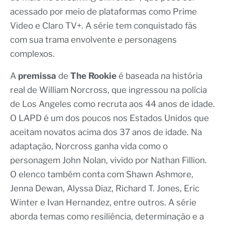
acessado por meio de plataformas como Prime
Video e Claro TV+. A série tem conquistado fãs
com sua trama envolvente e personagens
complexos.
A
premissa
de
The Rookie
é baseada na história
real de William Norcross, que ingressou na polícia
de Los Angeles como recruta aos 44 anos de idade.
O LAPD é um dos poucos nos Estados Unidos que
aceitam novatos acima dos 37 anos de idade. Na
adaptação, Norcross ganha vida como o
personagem John Nolan, vivido por Nathan Fillion.
O elenco também conta com Shawn Ashmore,
Jenna Dewan, Alyssa Diaz, Richard T. Jones, Eric
Winter e Ivan Hernandez, entre outros. A série
aborda temas como resiliência, determinação e a