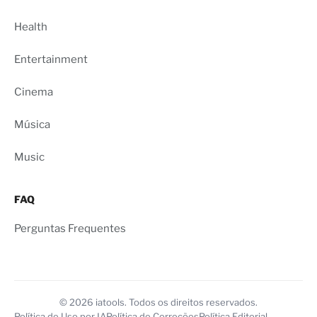
Health
Entertainment
Cinema
Música
Music
FAQ
Perguntas Frequentes
© 2026 iatools. Todos os direitos reservados.
Política de Uso por IA
Política de Correções
Política Editorial