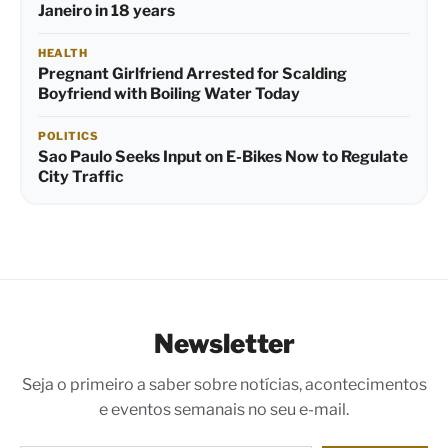
Janeiro in 18 years
HEALTH
Pregnant Girlfriend Arrested for Scalding
Boyfriend with Boiling Water Today
POLITICS
Sao Paulo Seeks Input on E-Bikes Now to Regulate
City Traffic
Newsletter
Seja o primeiro a saber sobre notícias, acontecimentos
e eventos semanais no seu e-mail.
Digite seu e-mail…