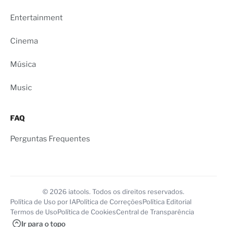
Entertainment
Cinema
Música
Music
FAQ
Perguntas Frequentes
© 2026 iatools. Todos os direitos reservados.
Política de Uso por IA
Política de Correções
Política Editorial
Termos de Uso
Política de Cookies
Central de Transparência
Ir para o topo