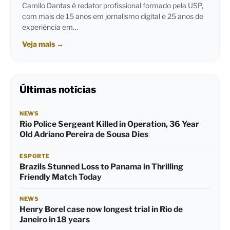
Camilo Dantas é redator profissional formado pela USP,
com mais de 15 anos em jornalismo digital e 25 anos de
experiência em…
Veja mais
→
Últimas notícias
NEWS
Rio Police Sergeant Killed in Operation, 36 Year
Old Adriano Pereira de Sousa Dies
ESPORTE
Brazils Stunned Loss to Panama in Thrilling
Friendly Match Today
NEWS
Henry Borel case now longest trial in Rio de
Janeiro in 18 years